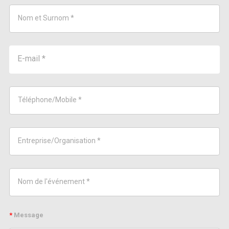
*
Message